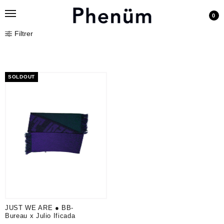
0
Filtrer
SOLDOUT
JUST WE ARE ● BB-
Bureau x Julio Ificada