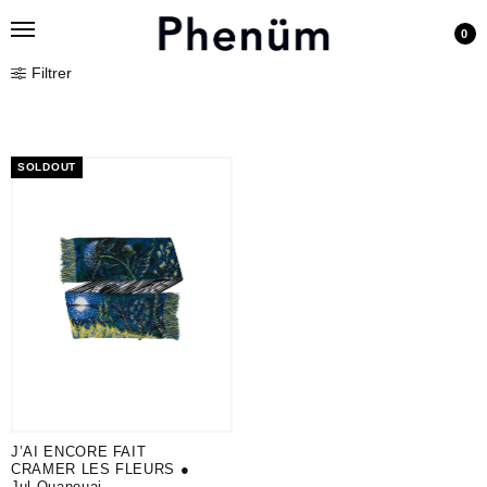
0
Filtrer
SOLDOUT
J’AI ENCORE FAIT
CRAMER LES FLEURS ●
Jul Quanouai