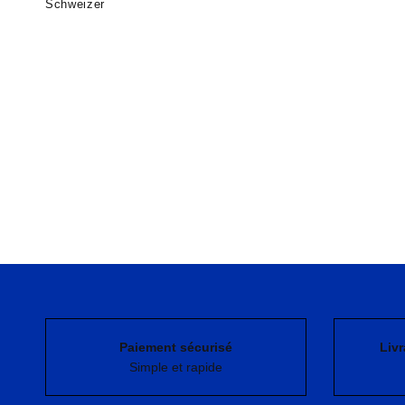
Schweizer
Paiement sécurisé
Livr
Simple et rapide