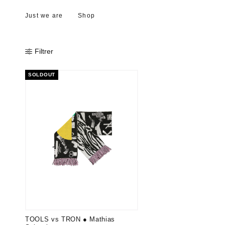
Just we are
Shop
Filtrer
SOLDOUT
TOOLS vs TRON ● Mathias