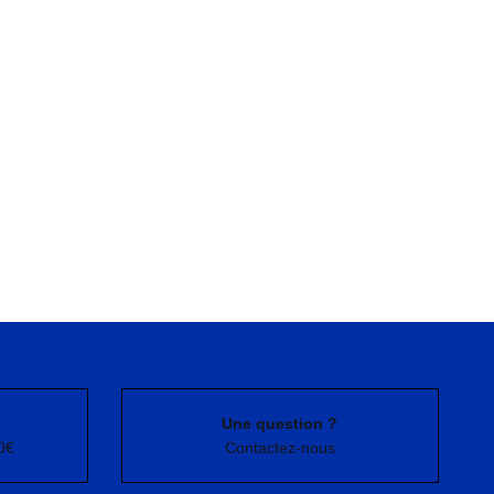
Une question ?
0€
Contactez-nous