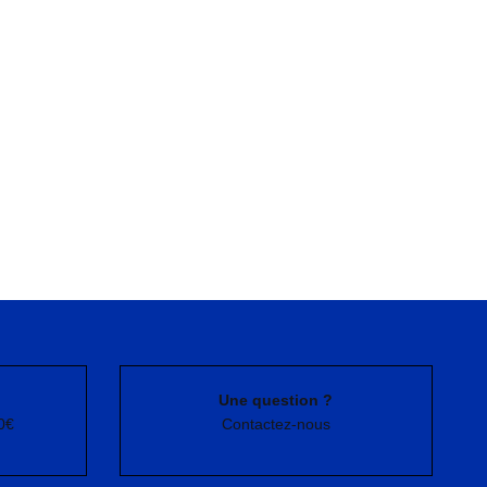
Une question ?
0€
Contactez-nous