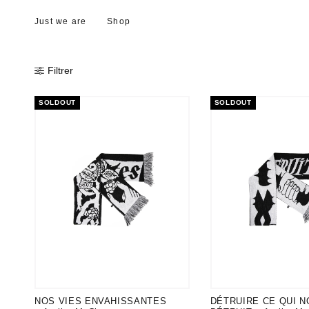
Just we are
Shop
Filtrer
SOLDOUT
SOLDOUT
NOS VIES ENVAHISSANTES
DÉTRUIRE CE QUI 