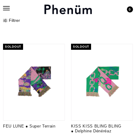
0
Filtrer
SOLDOUT
SOLDOUT
FEU LUNE ● Super Terrain
KISS KISS BLING BLING
● Delphine Dénéréaz