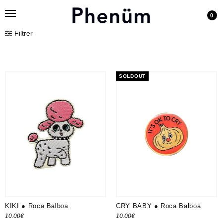
0
Filtrer
SOLDOUT
KIKI ● Roca Balboa
CRY BABY ● Roca Balboa
10.00
€
10.00
€