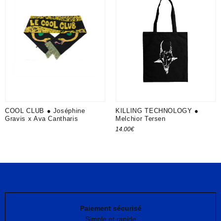
COOL CLUB ● Joséphine
KILLING TECHNOLOGY ●
Gravis x Ava Cantharis
Melchior Tersen
14.00
€
Paiement sécurisé
Simple et rapide