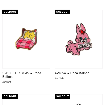
Ajouter au panier
SOLDOUT
SOLDOUT
SWEET DREAMS ● Roca
XANAX ● Roca Balboa
Balboa
10.00
€
10.00
€
SOLDOUT
SOLDOUT