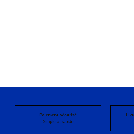
Paiement sécurisé
Livr
Simple et rapide