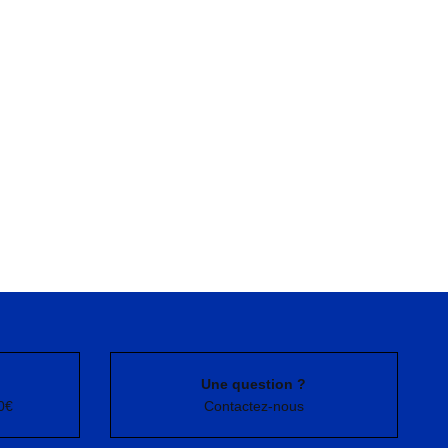
Une question ?
0€
Contactez-nous