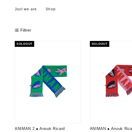
Just we are
Shop
Filtrer
SOLDOUT
SOLDOUT
ANIMAN 2 ● Anouk Ricard
ANIMAN ● Anouk Rica