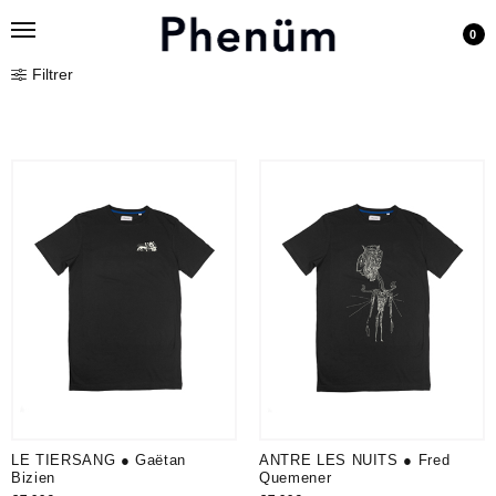
0
Filtrer
LE TIERSANG ● Gaëtan
ANTRE LES NUITS ● Fred
Bizien
Quemener