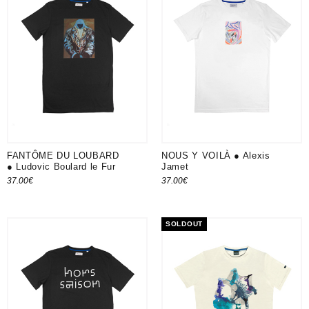
FANTÔME DU LOUBARD
NOUS Y VOILÀ ● Alexis
● Ludovic Boulard le Fur
Jamet
37.00
€
37.00
€
Choix des options
SOLDOUT